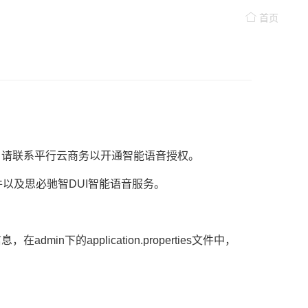
首页
，请联系平行云商务以开通智能语音授权。
件以及思必驰智DUI智能语音服务。
n下的application.properties文件中，