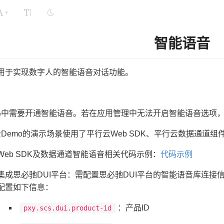
+
智能语音
用于实现数字人的智能语音对话功能。
码中需要开通智能语音。若在应用管理中无法开启智能语音选项
Demo的演示场景使用了平行云Web SDK、平行云数据通道组
Web SDK及数据通道智能语音相关代码示例：
代码示例
集成思必驰DUI平台：需配置思必驰DUI平台的智能语音库连接信息，在admi
配置如下信息：
：产品ID
pxy.scs.dui.product-id