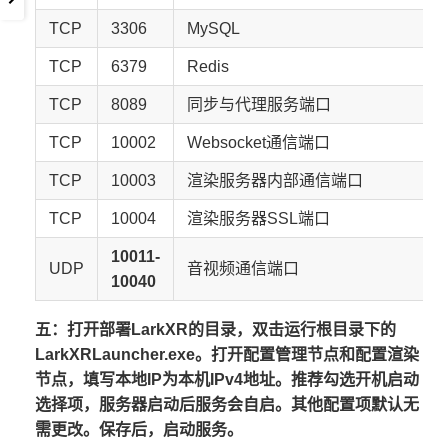
TCP
3306
MySQL
TCP
6379
Redis
TCP
8089
同步与代理服务端口
TCP
10002
Websocket通信端口
TCP
10003
渲染服务器内部通信端口
TCP
10004
渲染服务器SSL端口
10011-
UDP
音视频通信端口
10040
五：打开部署LarkXR的目录，双击运行根目录下的
LarkXRLauncher.exe。打开配置管理节点和配置渲染
节点，填写本地IP为本机IPv4地址。推荐勾选开机启动
选择项，服务器启动后服务会自启。其他配置项默认无
需更改。保存后，启动服务。