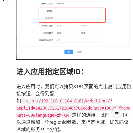
进入应用指定区域ID：
进入应用时，我们可以拷贝8181页面的点击复制应用链
接按钮。会得到譬
如
http://192.168.0.184:8181/webclient/?
appliId=1428037261722648576&codeRate=10000&frame
这样的连接，此时，我们可
Rate=60&language=zh-CN
以通过增加一个regionId参数，来指定区域，优先向该
区域的服务器上分配。