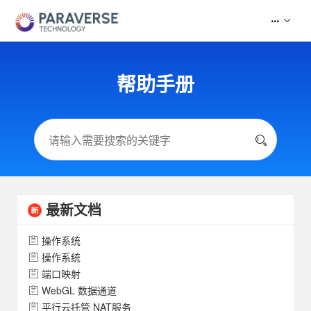
帮助手册
最新文档
操作系统
操作系统
端口映射
WebGL 数据通道
平行云托管 NAT服务