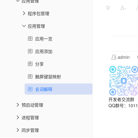
应用管理
-
程序包管理
应用管理
应用一览
应用添加
admin
分享
触屏键鼠映射
名词解释
开发者交流群
预启动管理
QQ群号：10113
进程管理
同步管理