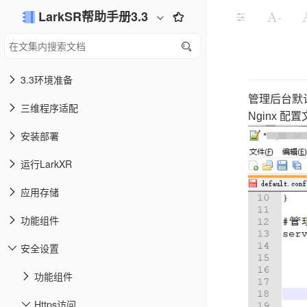
LarkSR帮助手册3.3
-
3.3环境准备
管理后台默认
三维程序适配
Nginx 配置文
安装部署
运行LarkXR
应用存储
功能组件
安全设置
功能组件
Https访问