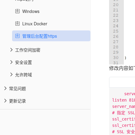
Windows
Linux Docker
管理后台配置https
工作空间加密
安全设置
修改内容如下：
允许跨域
常见问题
     serve
listen 818
更新记录
server_na
# 指定 S
ssl_certi
ssl_certi
# SSL 安