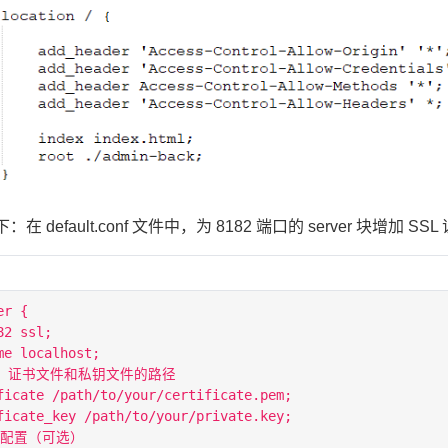
在 default.conf 文件中，为 8182 端口的 server 块增
r {

2 ssl;

me localhost;

SL 证书文件和私钥文件的路径

ficate /path/to/your/certificate.pem;

ficate_key /path/to/your/private.key;

全配置（可选）
