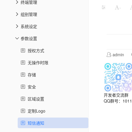
终端管理
-
组别管理
系统设定
参数设置
授权方式
admin
无操作时限
存储
安全
开发者交流群
区域设置
QQ群号：10113
定制Logo
短信通知