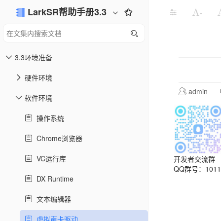
LarkSR帮助手册3.3
-
3.3环境准备
硬件环境
admin
软件环境
操作系统
Chrome浏览器
VC运行库
开发者交流群
QQ群号：10113
DX Runtime
文本编辑器
虚拟声卡驱动