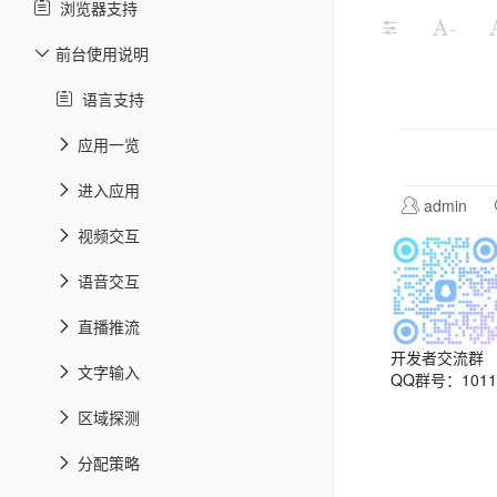
浏览器支持
-
前台使用说明
语言支持
应用一览
进入应用
admin
视频交互
语音交互
直播推流
开发者交流群
文字输入
QQ群号：10113
区域探测
分配策略