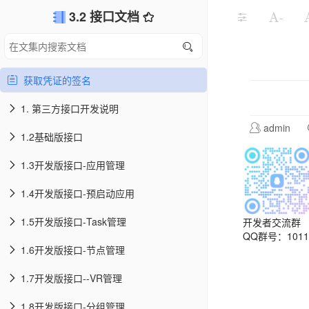
3.2 接口文档
-
获取凭证的签名
1. 第三方接口开发说明
admin
1.2基础版接口
1.3开发版接口-应用管理
1.4开发版接口-预启动应用
1.5开发版接口-Task管理
开发者交流群
QQ群号：10113
1.6开发版接口-节点管理
1.7开发版接口--VR管理
1.8开发版接口-分组管理