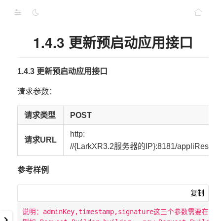
1.4.3 更新预启动应用接口
1.4.3 更新预启动应用接口
请求参数：
请求类型
POST
http:
请求URL
//{LarkXR3.2服务器的IP}:8181/appliReserv
参考样例
复制
说明：adminKey,timestamp,signature这三个参数需要在Ok