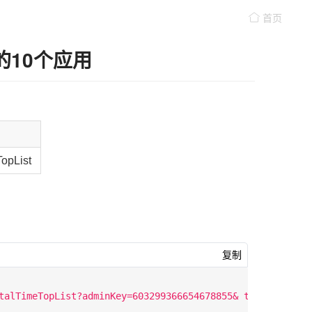
首页
的10个应用
opList
复制
TopList?adminKey=603299366654678855& timestamp=158572