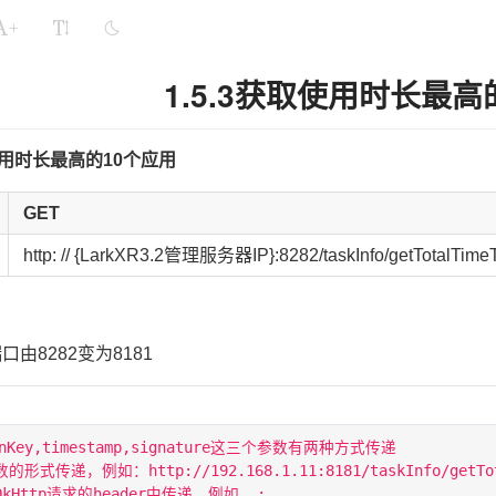
+
1.5.3获取使用时长最高
取使用时长最高的10个应用
GET
http: // {LarkXR3.2管理服务器IP}:8282/taskInfo/getTotalTimeT
口由8282变为8181
nKey,timestamp,signature这三个参数有两种方式传递

式传递，例如：http://192.168.1.11:8181/taskInfo/getTotalTime
Http请求的header中传递，例如  :
