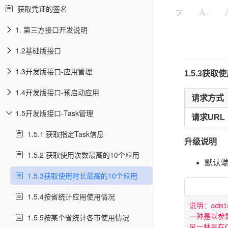
获取凭证的签名
-
1. 第三方接口开发说明
1.2基础版接口
1.3开发版接口-应用管理
1.5.3获
1.4开发版接口-预启动应用
请求方式
1.5开发版接口-Task管理
请求URL
1.5.1 获取指定Task信息
升级说明
1.5.2 获取使用次数最高的10个应用
默认端
1.5.3获取使用时长最高的10个应用
1.5.4按省统计应用使用情况
说明：admi
1.5.5按某个省统计各市使用情况
一种是以参数的形
另一种是在Ok