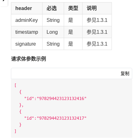
header
必选
类型
说明
adminKey
String
是
参见1.3.1
timestamp
Long
是
参见1.3.1
signature
String
是
参见1.3.1
请求体参数示例
复制
[

  {

    "id":"978294423123132416"

  }，

  {

    "id":"978294423123132417"

  }
