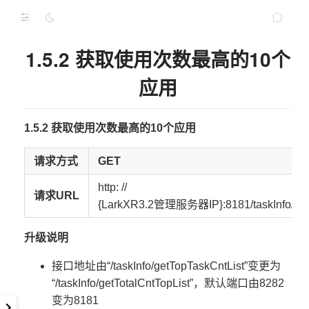
1.5.2 获取使用次数最高的10个
应用
1.5.2 获取使用次数最高的10个应用
请求方式
GET
http: //
请求URL
{LarkXR3.2管理服务器IP}:8181/taskInfo/getT
升级说明
接口地址由“/taskInfo/getTopTaskCntList”变更为
“/taskInfo/getTotalCntTopList”，默认端口由8282
变为8181