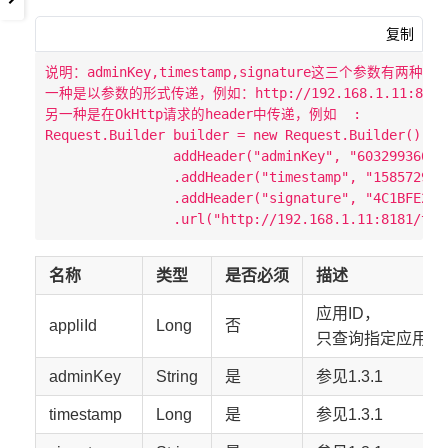
复制
说明：adminKey,timestamp,signature这三个参数有两种方
一种是以参数的形式传递，例如：http://192.168.1.11:8181/taskInf
另一种是在OkHttp请求的header中传递，例如  :

Request.Builder builder = new Request.Builder().

                addHeader("adminKey", "603299366654
                .addHeader("timestamp", "1585729005
                .addHeader("signature", "4C1BFE264
名称
类型
是否必须
描述
应用ID，
appliId
Long
否
只查询指定应用的
adminKey
String
是
参见1.3.1
timestamp
Long
是
参见1.3.1