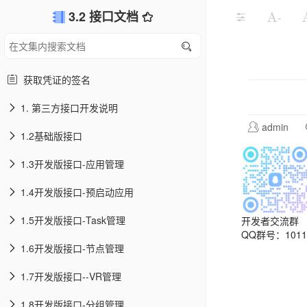
3.2 接口文档
-
获取凭证的签名
1. 第三方接口开发说明
admin
1.2基础版接口
1.3开发版接口-应用管理
1.4开发版接口-预启动应用
1.5开发版接口-Task管理
开发者交流群
QQ群号：10113
1.6开发版接口-节点管理
1.7开发版接口--VR管理
1.8开发版接口-分组管理