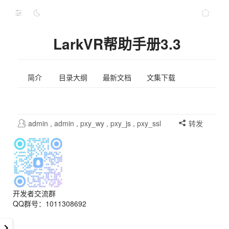
LarkVR帮助手册3.3
简介
目录大纲
最新文档
文集下载
admin
,
admin
,
pxy_wy
,
pxy_js
,
pxy_ssl
转发
开发者交流群
QQ群号：1011308692