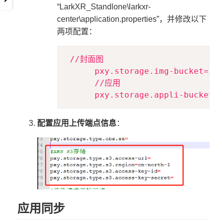
“LarkXR_Standlone\larkxr-
center\application.properties”，并修改以下
两项配置：
Copy
 //封面图

      pxy.storage.img-bucket=ima
      //应用

配置应用上传端点信息
：
应用同步