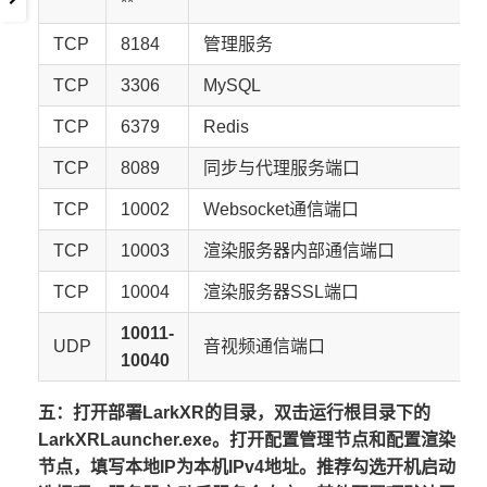
**
TCP
8184
管理服务
TCP
3306
MySQL
TCP
6379
Redis
TCP
8089
同步与代理服务端口
TCP
10002
Websocket通信端口
TCP
10003
渲染服务器内部通信端口
TCP
10004
渲染服务器SSL端口
10011-
UDP
音视频通信端口
10040
五：打开部署LarkXR的目录，双击运行根目录下的
LarkXRLauncher.exe。打开配置管理节点和配置渲染
节点，填写本地IP为本机IPv4地址。推荐勾选开机启动