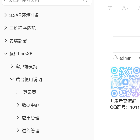
-
3.3VR环境准备
三维程序适配
安装部署
运行LarkXR
admin
客户端支持
后台使用说明
登录页
开发者交流群
数据中心
QQ群号：10113
应用管理
进程管理