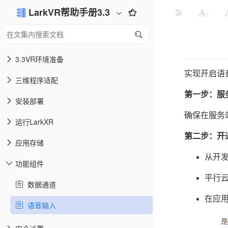
LarkVR帮助手册3.3
-
3.3VR环境准备
实现开启语
三维程序适配
第一步：服
安装部署
确保在服务
运行LarkXR
第二步：开
应用存储
从开
功能组件
平行
数据通道
在应
语音输入