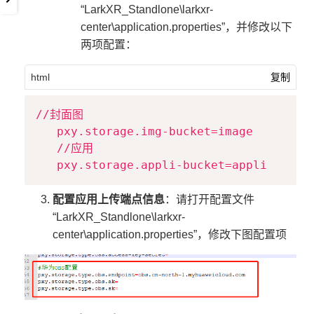
“LarkXR_Standlone\larkxr-
center\application.properties”，并修改以下
两项配置：
html
复制
Copy
//封面图

   pxy.storage.img-bucket=image

   //应用

配置应用上传端点信息
：请打开配置文件
“LarkXR_Standlone\larkxr-
center\application.properties”，修改下图配置项