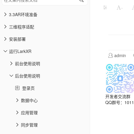
-
3.3AR环境准备
三维程序适配
安装部署
运行LarkXR
admin
前台使用说明
后台使用说明
登录页
开发者交流群
数据中心
QQ群号：10113
应用管理
同步管理