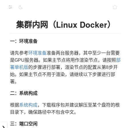
集群内网（Linux Docker）
一：环境准备
请先参考
环境准备
准备两台服务器，其中至少一台需要
是GPU服务器。如果主节点将用作渲染节点，请按照
部
署单机版
的步骤进行部署，渲染节点的配置从第8步开
始。如果主节点不用于渲染，请继续以下步骤进行部
署。
二：系统构成
根据
系统构成
，下载程序包并建议解压至某个盘符的根
目录下，确保路径中不包含中文。
三：端口空闲