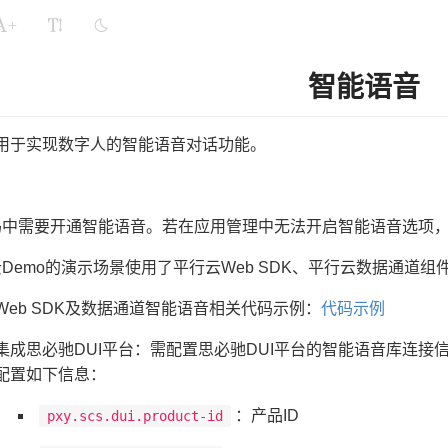
+
智能语音
用于实现数字人的智能语音对话功能。
码中需要开通智能语音。若在应用管理中无法开启智能语音选项
Demo的演示场景使用了平行云Web SDK、平行云数据通道组
Web SDK及数据通道智能语音相关代码示例：
代码示例
集成思必驰DUI平台：需配置思必驰DUI平台的智能语音库连接信息，在admi
配置如下信息：
：产品ID
pxy.scs.dui.product-id