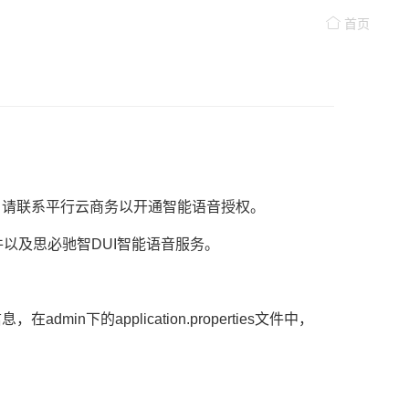
首页
，请联系平行云商务以开通智能语音授权。
件以及思必驰智DUI智能语音服务。
n下的application.properties文件中，