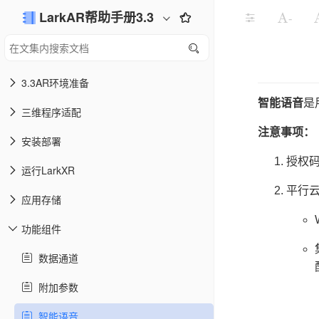
LarkAR帮助手册3.3
-
3.3AR环境准备
智能语音
是
三维程序适配
注意事项：
安装部署
授权
运行LarkXR
平行云
应用存储
功能组件
数据通道
附加参数
智能语音