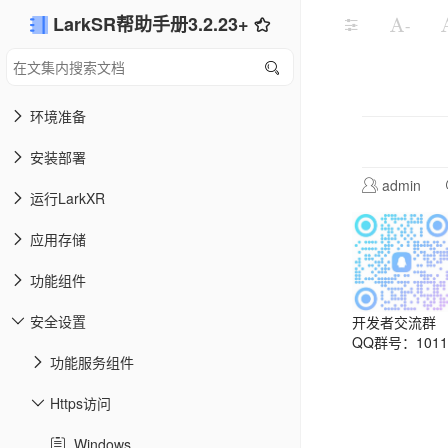
LarkSR帮助手册3.2.23+
-
环境准备
安装部署
admin
运行LarkXR
应用存储
功能组件
安全设置
开发者交流群
QQ群号：10113
功能服务组件
Https访问
Windows