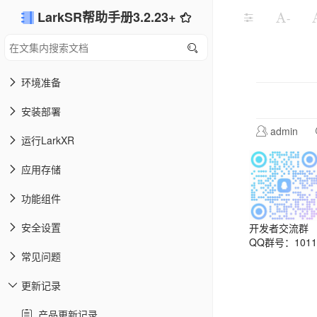
LarkSR帮助手册3.2.23+
-
环境准备
安装部署
admin
运行LarkXR
应用存储
功能组件
安全设置
开发者交流群
QQ群号：10113
常见问题
更新记录
产品更新记录