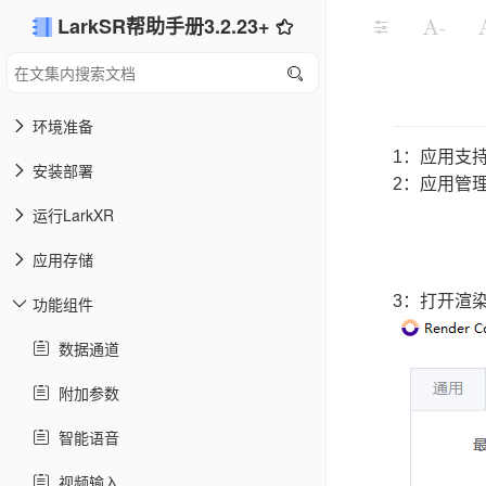
LarkSR帮助手册3.2.23+
-
环境准备
1：应用支
安装部署
2：应用管理
运行LarkXR
应用存储
3：打开渲
功能组件
数据通道
附加参数
智能语音
视频输入