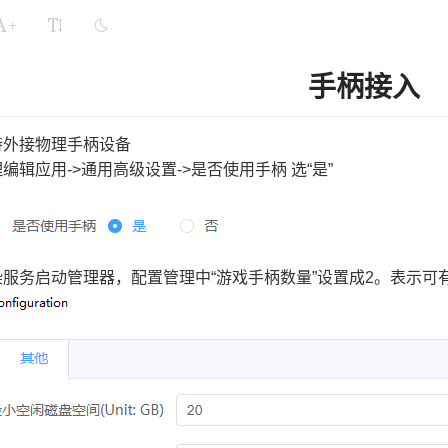
+
手柄接入
持外接物理手柄设备
编辑应用->通用高级设置->是否使用手柄 选“是”
染服务启动管理器，配置管理中“游戏手柄数量”设置成2。表示可