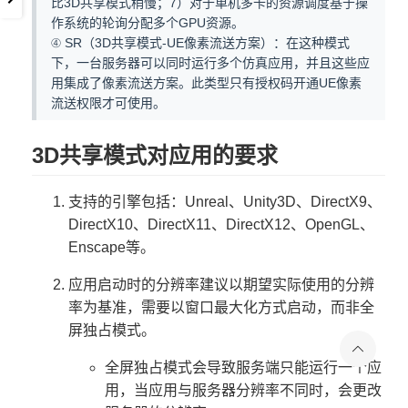
比3D共享模式稍慢；7）对于单机多卡的资源调度基于操
作系统的轮询分配多个GPU资源。
④ SR（3D共享模式-UE像素流送方案）：在这种模式
下，一台服务器可以同时运行多个仿真应用，并且这些应
用集成了像素流送方案。此类型只有授权码开通UE像素
流送权限才可使用。
3D共享模式对应用的要求
支持的引擎包括：Unreal、Unity3D、DirectX9、
DirectX10、DirectX11、DirectX12、OpenGL、
Enscape等。
应用启动时的分辨率建议以期望实际使用的分辨
率为基准，需要以窗口最大化方式启动，而非全
屏独占模式。
全屏独占模式会导致服务端只能运行一个应
用，当应用与服务器分辨率不同时，会更改