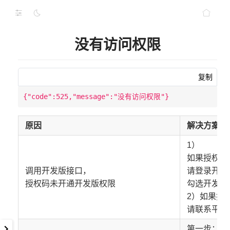
没有访问权限
复制
原因
解决方案
1）
如果授权码
调用开发版接口，
请登录开发
授权码未开通开发版权限
勾选开发版
2）如果授
请联系平行
第一步：打开