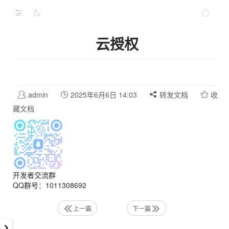
云授权
admin
2025年6月6日 14:03
转发文档
收
藏文档
开发者交流群
QQ群号：1011308692
上一篇
下一篇